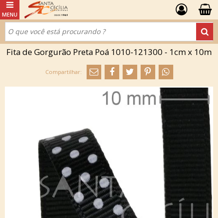
Fita de Gorgurão Preta Poá 1010-121300 - 1cm x 10m