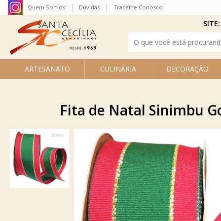
Quem Somos
Dúvidas
Trabalhe Conosco
SITE:
ARTESANATO
CULINÁRIA
DECORAÇÃO
Fita de Natal Sinimbu G