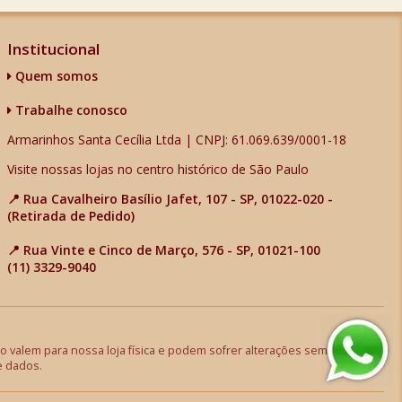
Institucional
Quem somos
Trabalhe conosco
Armarinhos Santa Cecília Ltda | CNPJ: 61.069.639/0001-18
Visite nossas lojas no centro histórico de São Paulo
📍 Rua Cavalheiro Basílio Jafet, 107 - SP, 01022-020 -
(Retirada de Pedido)
📍 Rua Vinte e Cinco de Março, 576 - SP, 01021-100
(11) 3329-9040
 valem para nossa loja física e podem sofrer alterações sem aviso
e dados.