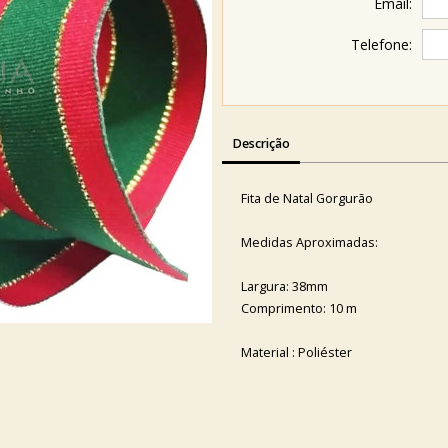
Email:
Telefone:
Descrição
Fita de Natal Gorgurão
Medidas Aproximadas:
Largura: 38mm
Comprimento: 10 m
Material : Poliéster