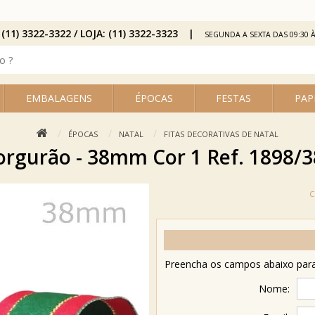
 (11) 3322-3322 / LOJA: (11) 3322-3323
SEGUNDA A SEXTA DAS 09:30 À
EMBALAGENS
ÉPOCAS
FESTAS
PAP
ÉPOCAS
NATAL
FITAS DECORATIVAS DE NATAL
orgurão - 38mm Cor 1 Ref. 1898/
Preencha os campos abaixo para 
Nome: