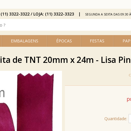
 (11) 3322-3322 / LOJA: (11) 3322-3323
SEGUNDA A SEXTA DAS 09:30 À
EMBALAGENS
ÉPOCAS
FESTAS
PAP
ita de TNT 20mm x 24m - Lisa Pi
p
Quantidade: