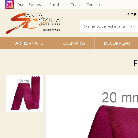
Quem Somos
Dúvidas
Trabalhe Conosco
SITE:
ARTESANATO
CULINÁRIA
DECORAÇÃO
F