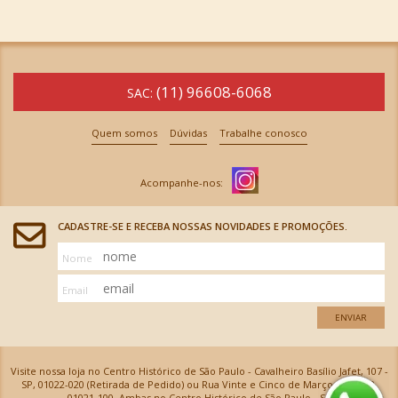
(11) 96608-6068
SAC:
Quem somos
Dúvidas
Trabalhe conosco
CADASTRE-SE E RECEBA NOSSAS NOVIDADES E PROMOÇÕES.
Nome
Email
ENVIAR
Visite nossa loja no Centro Histórico de São Paulo - Cavalheiro Basílio Jafet, 107 -
SP, 01022-020 (Retirada de Pedido) ou Rua Vinte e Cinco de Março, 576 - SP,
01021-100, Ambas no Centro Histórico de São Paulo - SP