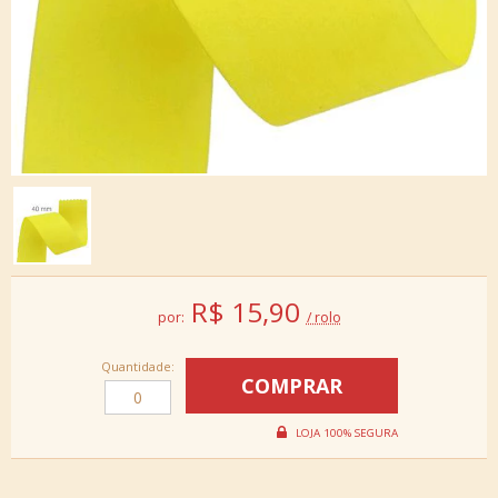
R$
15,90
por:
/ rolo
Quantidade: