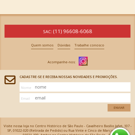
(11) 96608-6068
SAC:
Quem somos
Dúvidas
Trabalhe conosco
CADASTRE-SE E RECEBA NOSSAS NOVIDADES E PROMOÇÕES.
Nome
Email
ENVIAR
Visite nossa loja no Centro Histórico de São Paulo - Cavalheiro Basílio Jafet, 107 -
SP, 01022-020 (Retirada de Pedido) ou Rua Vinte e Cinco de Março, 576 - SP,
01021-100, Ambas no Centro Histórico de São Paulo - SP