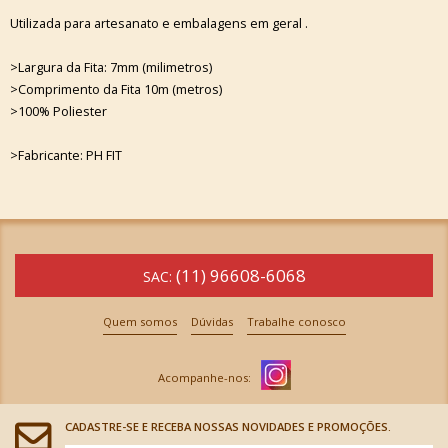
Utilizada para artesanato e embalagens em geral .
>Largura da Fita: 7mm (milimetros)
>Comprimento da Fita 10m (metros)
>100% Poliester
>Fabricante: PH FIT
(11) 96608-6068
SAC:
Quem somos
Dúvidas
Trabalhe conosco
CADASTRE-SE E RECEBA NOSSAS NOVIDADES E PROMOÇÕES.