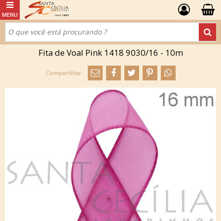
Fita de Voal Pink 1418 9030/16 - 10m