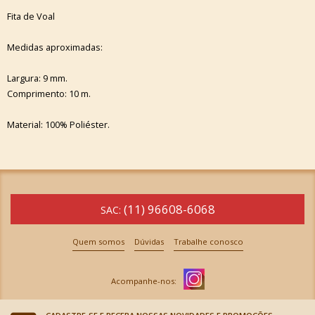
Fita de Voal
Medidas aproximadas:
Largura: 9 mm.
Comprimento: 10 m.
Material: 100% Poliéster.
(11) 96608-6068
SAC:
Quem somos
Dúvidas
Trabalhe conosco