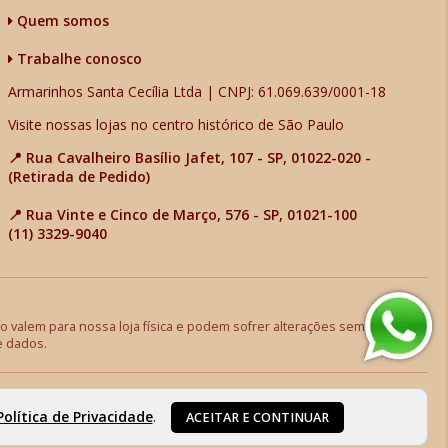
Quem somos
Trabalhe conosco
Armarinhos Santa Cecília Ltda | CNPJ: 61.069.639/0001-18
Visite nossas lojas no centro histórico de São Paulo
📍 Rua Cavalheiro Basílio Jafet, 107 - SP, 01022-020 -
(Retirada de Pedido)
📍 Rua Vinte e Cinco de Março, 576 - SP, 01021-100
(11) 3329-9040
 valem para nossa loja física e podem sofrer alterações sem aviso
e dados.
Política de Privacidade
.
ACEITAR E CONTINUAR