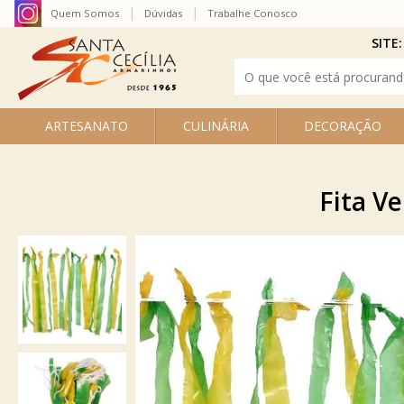
Quem Somos
Dúvidas
Trabalhe Conosco
SITE:
ARTESANATO
CULINÁRIA
DECORAÇÃO
Fita V