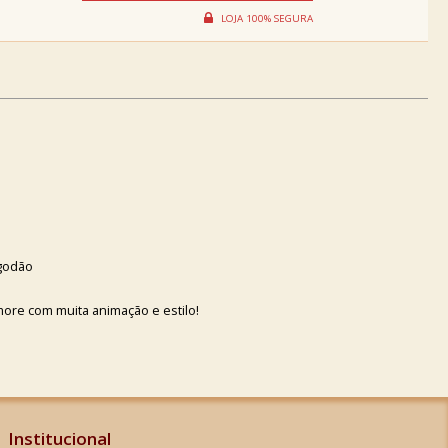
lgodão
e com muita animação e estilo!
Institucional