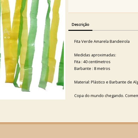
Descrição
Fita Verde Amarela Bandeirola
Medidas aproximadas:
Fita : 40 centímetros
Barbante : 8 metros
Material: Plástico e Barbante de A
Copa do mundo chegando. Comemor