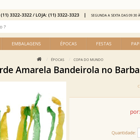
 (11) 3322-3322 / LOJA: (11) 3322-3323
SEGUNDA A SEXTA DAS 09:30 À
EMBALAGENS
ÉPOCAS
FESTAS
PAP
ÉPOCAS
COPA DO MUNDO
erde Amarela Bandeirola no Barb
por:
Quantidade: