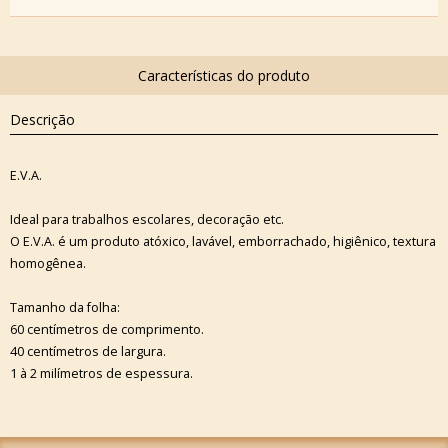
Descrição
E.V.A.
Ideal para trabalhos escolares, decoração etc.
O E.V.A. é um produto atóxico, lavável, emborrachado, higiênico, textura
homogênea.
Tamanho da folha:
60 centímetros de comprimento.
40 centímetros de largura.
1 à 2 milímetros de espessura.