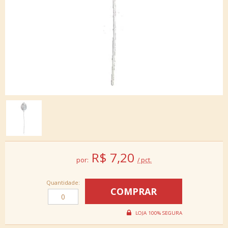
R$
7,20
por:
/ pct.
Quantidade: