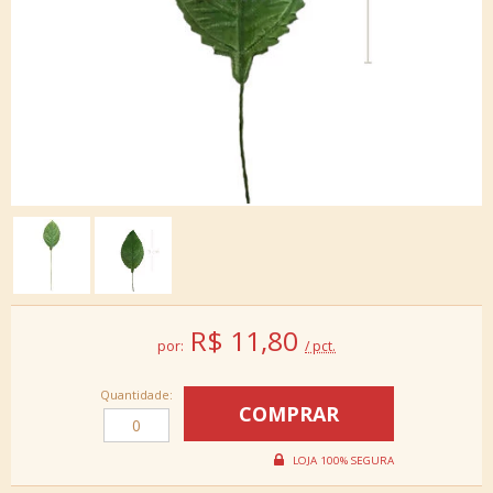
R$
11,80
por:
/ pct.
Quantidade: