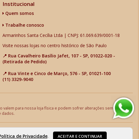
Institucional
Quem somos
Trabalhe conosco
Armarinhos Santa Cecília Ltda | CNPJ: 61.069.639/0001-18
Visite nossas lojas no centro histórico de São Paulo
📍 Rua Cavalheiro Basílio Jafet, 107 - SP, 01022-020 -
(Retirada de Pedido)
📍 Rua Vinte e Cinco de Março, 576 - SP, 01021-100
(11) 3329-9040
 valem para nossa loja física e podem sofrer alterações sem aviso
e dados.
Política de Privacidade
.
ACEITAR E CONTINUAR