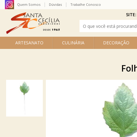
Quem Somos
Dúvidas
Trabalhe Conosco
SITE:
ARTESANATO
CULINÁRIA
DECORAÇÃO
Fol