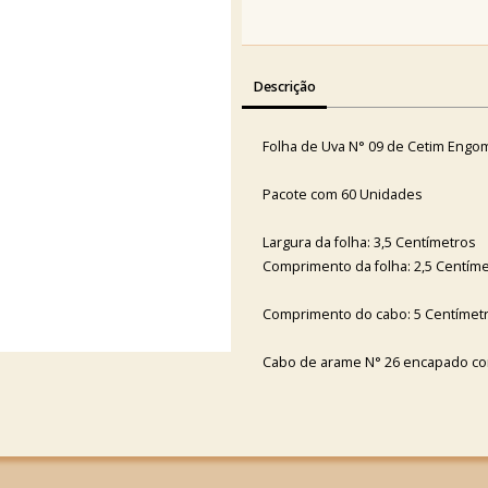
Descrição
Folha de Uva N° 09 de Cetim Eng
Pacote com 60 Unidades
Largura da folha: 3,5 Centímetros
Comprimento da folha: 2,5 Centím
Comprimento do cabo: 5 Centímet
Cabo de arame N° 26 encapado c