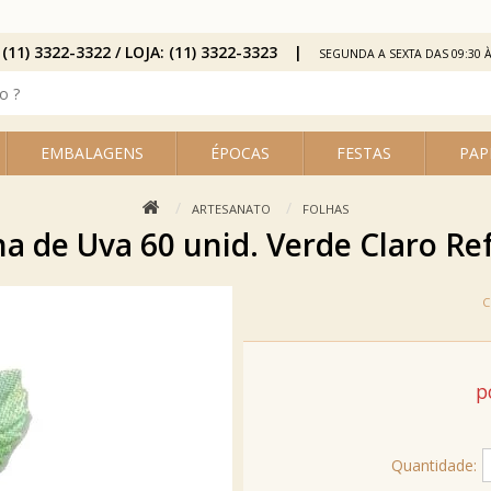
 (11) 3322-3322 / LOJA: (11) 3322-3323
SEGUNDA A SEXTA DAS 09:30 À
EMBALAGENS
ÉPOCAS
FESTAS
PAP
ARTESANATO
FOLHAS
ha de Uva 60 unid. Verde Claro Ref
p
Quantidade: