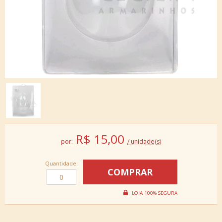
R$
15,00
por:
/ unidade(s)
Quantidade: