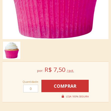
R$
7,50
por:
/ pct.
Quantidade: