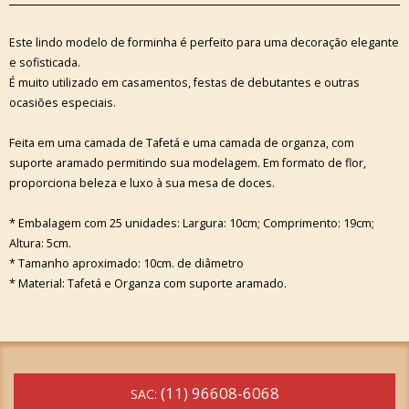
Este lindo modelo de forminha é perfeito para uma decoração elegante
e sofisticada.
É muito utilizado em casamentos, festas de debutantes e outras
ocasiões especiais.
Feita em uma camada de Tafetá e uma camada de organza, com
suporte aramado permitindo sua modelagem. Em formato de flor,
proporciona beleza e luxo à sua mesa de doces.
* Embalagem com 25 unidades: Largura: 10cm; Comprimento: 19cm;
Altura: 5cm.
* Tamanho aproximado: 10cm. de diâmetro
* Material: Tafetá e Organza com suporte aramado.
(11) 96608-6068
SAC: