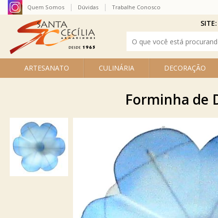
Quem Somos
Dúvidas
Trabalhe Conosco
SITE:
ARTESANATO
CULINÁRIA
DECORAÇÃO
Forminha de D