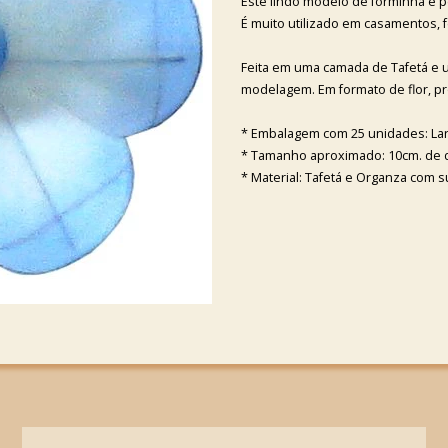
Este lindo modelo de forminha é p
É muito utilizado em casamentos, 
Feita em uma camada de Tafetá e
modelagem. Em formato de flor, p
* Embalagem com 25 unidades: Lar
* Tamanho aproximado: 10cm. de 
* Material: Tafetá e Organza com 