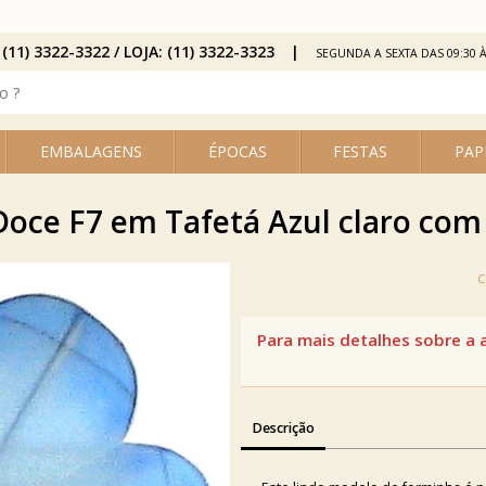
 (11) 3322-3322 / LOJA: (11) 3322-3323
SEGUNDA A SEXTA DAS 09:30 À
EMBALAGENS
ÉPOCAS
FESTAS
PAP
oce F7 em Tafetá Azul claro com 
Descrição