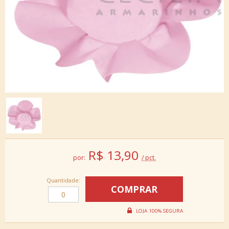
R$
13,90
por:
/ pct.
Quantidade: