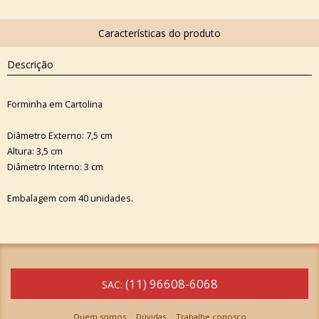
Descrição
Forminha em Cartolina
Diâmetro Externo: 7,5 cm
Altura: 3,5 cm
Diâmetro Interno: 3 cm
Embalagem com 40 unidades.
(11) 96608-6068
SAC:
Quem somos
Dúvidas
Trabalhe conosco