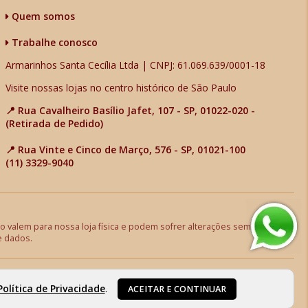
Quem somos
Trabalhe conosco
Armarinhos Santa Cecília Ltda | CNPJ: 61.069.639/0001-18
Visite nossas lojas no centro histórico de São Paulo
📍 Rua Cavalheiro Basílio Jafet, 107 - SP, 01022-020 -
(Retirada de Pedido)
📍 Rua Vinte e Cinco de Março, 576 - SP, 01021-100
(11) 3329-9040
 valem para nossa loja física e podem sofrer alterações sem aviso
e dados.
Política de Privacidade
.
ACEITAR E CONTINUAR