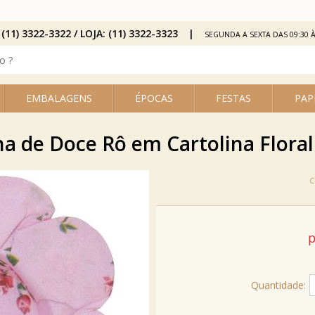
 (11) 3322-3322 / LOJA: (11) 3322-3323
SEGUNDA A SEXTA DAS 09:30 À
EMBALAGENS
ÉPOCAS
FESTAS
PAP
a de Doce Rô em Cartolina Floral 
p
Quantidade: