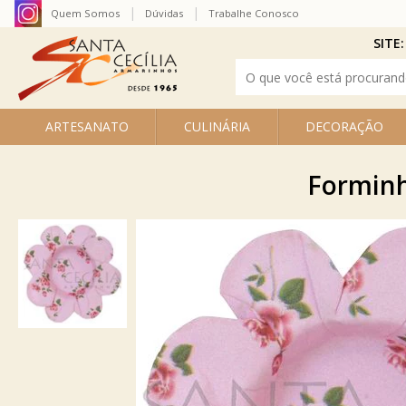
Quem Somos
Dúvidas
Trabalhe Conosco
SITE:
ARTESANATO
CULINÁRIA
DECORAÇÃO
Forminh