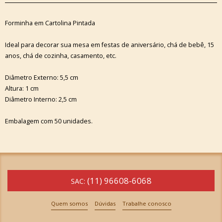
Forminha em Cartolina Pintada
Ideal para decorar sua mesa em festas de aniversário, chá de bebê, 15
anos, chá de cozinha, casamento, etc.
Diâmetro Externo: 5,5 cm
Altura: 1 cm
Diâmetro Interno: 2,5 cm
Embalagem com 50 unidades.
(11) 96608-6068
SAC:
Quem somos
Dúvidas
Trabalhe conosco