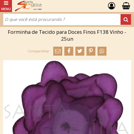
Forminha de Tecido para Doces Finos F138 Vinho -
25un