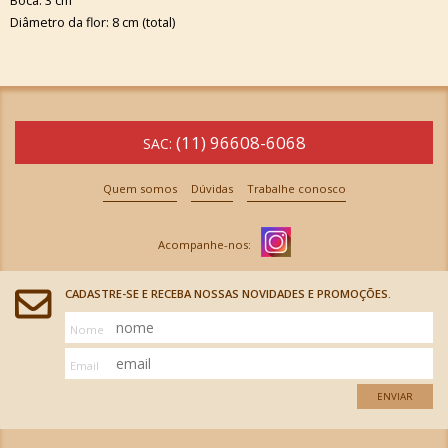
Boca: 3 cm
Diâmetro da flor: 8 cm (total)
(11) 96608-6068
SAC:
Quem somos
Dúvidas
Trabalhe conosco
CADASTRE-SE E RECEBA NOSSAS NOVIDADES E PROMOÇÕES.
Nome
Email
ENVIAR