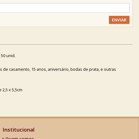
50 unid.
as de casamento, 15 anos, aniversário, bodas de prata, e outras
 2,5 x 5,5cm
Institucional
Quem somos