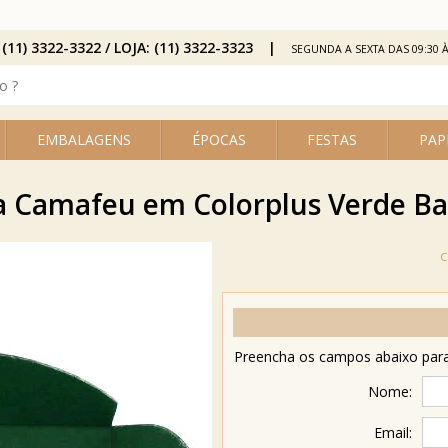
 (11) 3322-3322 / LOJA: (11) 3322-3323
SEGUNDA A SEXTA DAS 09:30 À
EMBALAGENS
ÉPOCAS
FESTAS
PAP
 Camafeu em Colorplus Verde Ban
Preencha os campos abaixo para 
Nome:
Email: