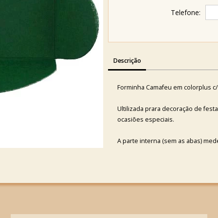
Telefone:
Descrição
Forminha Camafeu em colorplus c/ 
Ultilizada prara decoração de fest
ocasiões especiais.
A parte interna (sem as abas) mede