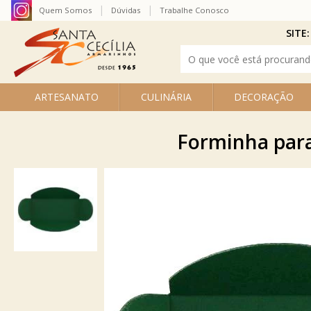
Quem Somos
Dúvidas
Trabalhe Conosco
SITE:
ARTESANATO
CULINÁRIA
DECORAÇÃO
Forminha para