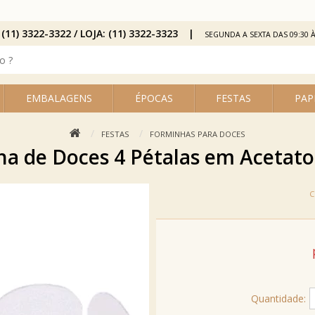
 (11) 3322-3322 / LOJA: (11) 3322-3323
SEGUNDA A SEXTA DAS 09:30 À
EMBALAGENS
ÉPOCAS
FESTAS
PAP
FESTAS
FORMINHAS PARA DOCES
a de Doces 4 Pétalas em Acetato 
Quantidade: