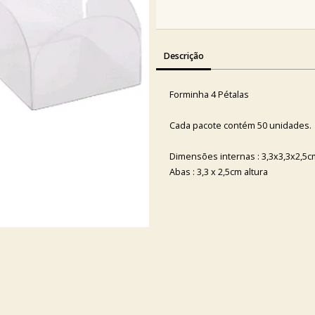
Descrição
Forminha 4 Pétalas
Cada pacote contém 50 unidades.
Dimensões internas : 3,3x3,3x2,5c
Abas : 3,3 x 2,5cm altura