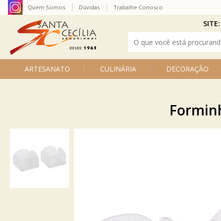
Quem Somos
Dúvidas
Trabalhe Conosco
SITE:
ARTESANATO
CULINÁRIA
DECORAÇÃO
Forminh