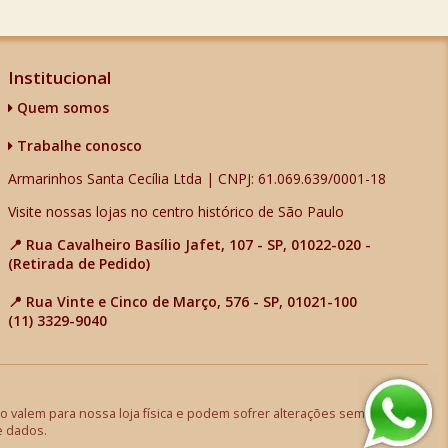
Institucional
Quem somos
Trabalhe conosco
Armarinhos Santa Cecília Ltda | CNPJ: 61.069.639/0001-18
Visite nossas lojas no centro histórico de São Paulo
📍 Rua Cavalheiro Basílio Jafet, 107 - SP, 01022-020 -
(Retirada de Pedido)
📍 Rua Vinte e Cinco de Março, 576 - SP, 01021-100
(11) 3329-9040
 valem para nossa loja física e podem sofrer alterações sem aviso
e dados.