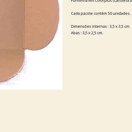
Forminha em Colorplus (cartolina d
Cada pacote contém 50 unidades.
Dimensões internas : 3,5 x 3,5 cm.
Abas : 3,5 x 2,5 cm.