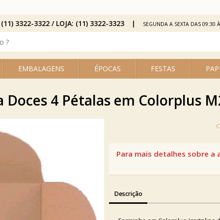
 (11) 3322-3322 / LOJA: (11) 3322-3323
SEGUNDA A SEXTA DAS 09:30 À
EMBALAGENS
ÉPOCAS
FESTAS
PAP
 Doces 4 Pétalas em Colorplus M2
Descrição