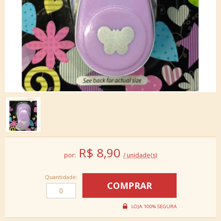
R$
8,90
por:
/ unidade(s)
Quantidade: