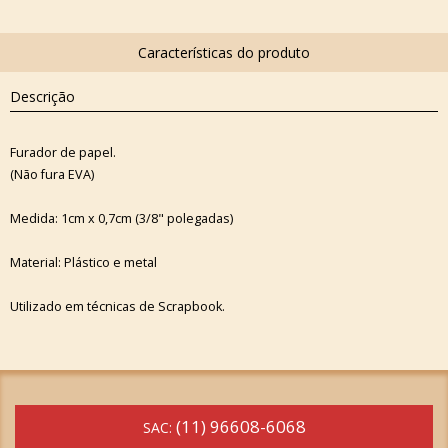
Descrição
Furador de papel.
(Não fura EVA)
Medida: 1cm x 0,7cm (3/8" polegadas)
Material: Plástico e metal
Utilizado em técnicas de Scrapbook.
(11) 96608-6068
SAC: