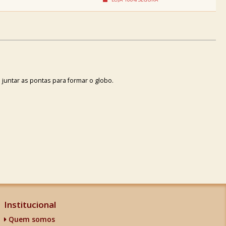
e juntar as pontas para formar o globo.
Institucional
Quem somos