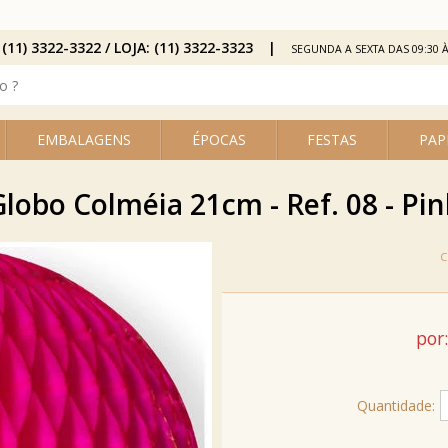
 (11) 3322-3322 / LOJA: (11) 3322-3323
SEGUNDA A SEXTA DAS 09:30 À
EMBALAGENS
ÉPOCAS
FESTAS
PAP
Globo Colméia 21cm - Ref. 08 - Pin
por:
Quantidade: