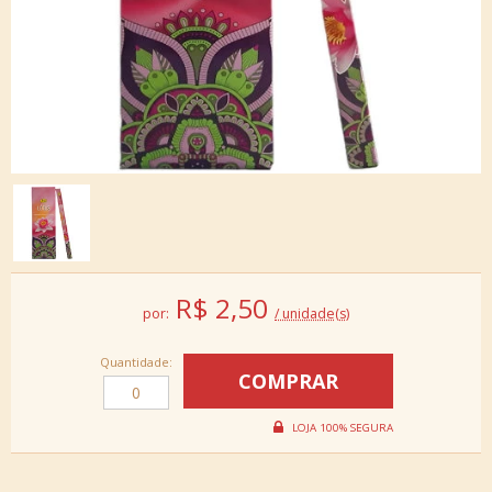
R$
2,50
por:
/ unidade(s)
Quantidade: