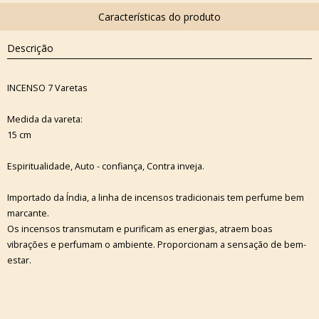
Descrição
INCENSO 7 Varetas
Medida da vareta:
15 cm
Espiritualidade, Auto - confiança, Contra inveja.
Importado da Índia, a linha de incensos tradicionais tem perfume bem
marcante.
Os incensos transmutam e purificam as energias, atraem boas
vibrações e perfumam o ambiente. Proporcionam a sensação de bem-
estar.