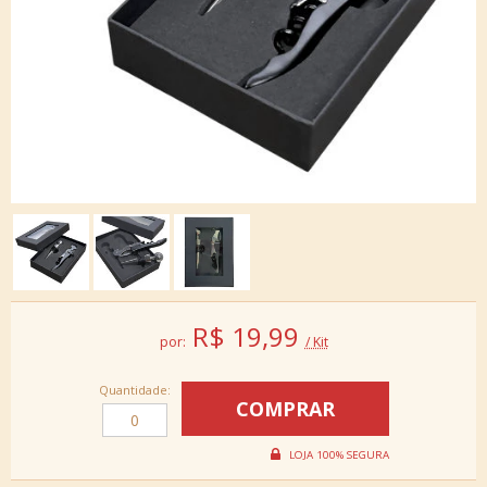
R$
19,99
por:
/ Kit
Quantidade: