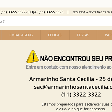
 (11) 3322-3322 / LOJA: (11) 3322-3323
SEGUNDA A SEXTA DAS 09:30 À
EMBALAGENS
ÉPOCAS
FESTAS
PAP
Armarinho Santa Cecília - 25 
sac@armarinhosantacecilia.
(11) 3322-3322
Estamos preparados para esclarecer suas 
e ajud-lo no que for necessrio.