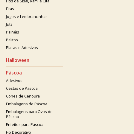
Fios de Sisal, Rami e Juta
Fitas
Jogos e Lembrancinhas
Juta
Painéis
Palitos
Placas e Adesivos
Halloween
Páscoa
Adesivos
Cestas de Páscoa
Cones de Cenoura
Embalagens de Páscoa
Embalagens para Ovos de
Páscoa
Enfeites para Páscoa
Fio Decorativo