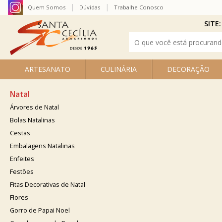
Quem Somos
Dúvidas
Trabalhe Conosco
SITE:
ARTESANATO
CULINÁRIA
DECORAÇÃO
Natal
Árvores de Natal
Bolas Natalinas
Cestas
Embalagens Natalinas
Enfeites
Festões
Fitas Decorativas de Natal
Flores
Gorro de Papai Noel