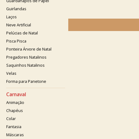
Guardanapos de Papel
Guirlandas
Laços
Neve Artificial
Pelúcias de Natal
Pisca Pisca
Ponteira Árvore de Natal
Pregadores Natalinos
Saquinhos Natalinos
Velas
Forma para Panetone
Carnaval
Animação
Chapéus
Colar
Fantasia
Máscaras