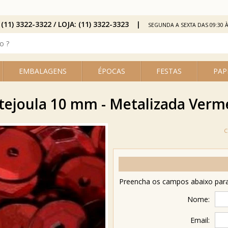
 (11) 3322-3322 / LOJA: (11) 3322-3323
SEGUNDA A SEXTA DAS 09:30 À
EMBALAGENS
ÉPOCAS
FESTAS
PAP
tejoula 10 mm - Metalizada Verm
Preencha os campos abaixo para 
Nome:
Email: