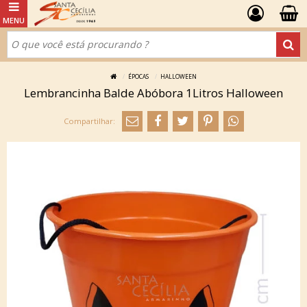
ÉPOCAS
HALLOWEEN
Lembrancinha Balde Abóbora 1Litros Halloween