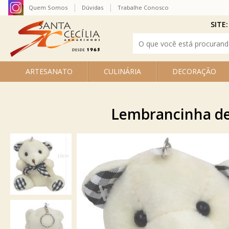
Quem Somos
Dúvidas
Trabalhe Conosco
SITE:
ARTESANATO
CULINÁRIA
DECORAÇÃO
Lembrancinha de 