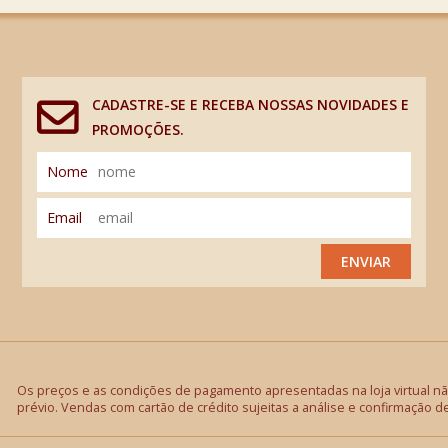
CADASTRE-SE E RECEBA NOSSAS NOVIDADES E
PROMOÇÕES.
Nome
Email
ENVIAR
Os preços e as condições de pagamento apresentadas na loja virtual não
prévio. Vendas com cartão de crédito sujeitas a análise e confirmação d