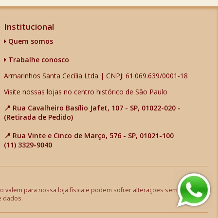
Institucional
Quem somos
Trabalhe conosco
Armarinhos Santa Cecília Ltda | CNPJ: 61.069.639/0001-18
Visite nossas lojas no centro histórico de São Paulo
📍 Rua Cavalheiro Basílio Jafet, 107 - SP, 01022-020 -
(Retirada de Pedido)
📍 Rua Vinte e Cinco de Março, 576 - SP, 01021-100
(11) 3329-9040
 valem para nossa loja física e podem sofrer alterações sem aviso
e dados.