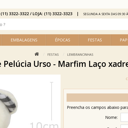
 (11) 3322-3322 / LOJA: (11) 3322-3323
SEGUNDA A SEXTA DAS 09:30 À
EMBALAGENS
ÉPOCAS
FESTAS
PAP
FESTAS
LEMBRANCINHAS
Pelúcia Urso - Marfim Laço xadre
Preencha os campos abaixo para 
Nome: