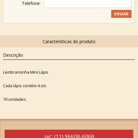
Telefone:
Descrição
Lembrancinha Mini Lápis
Cada lápis contém 4 cm.
10 unidades.
(11) 96608-6068
SAC: