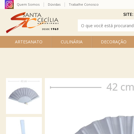
Quem Somos
Dúvidas
Trabalhe Conosco
SITE:
ARTESANATO
CULINÁRIA
DECORAÇÃO