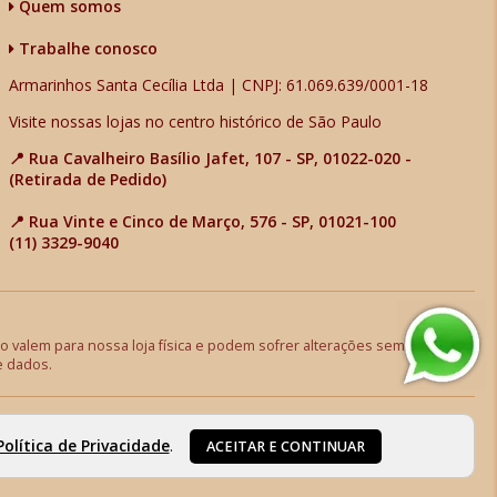
Quem somos
Trabalhe conosco
Armarinhos Santa Cecília Ltda | CNPJ: 61.069.639/0001-18
Visite nossas lojas no centro histórico de São Paulo
📍 Rua Cavalheiro Basílio Jafet, 107 - SP, 01022-020 -
(Retirada de Pedido)
📍 Rua Vinte e Cinco de Março, 576 - SP, 01021-100
(11) 3329-9040
 valem para nossa loja física e podem sofrer alterações sem aviso
e dados.
Política de Privacidade
.
ACEITAR E CONTINUAR