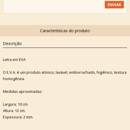
Descrição
Letra em EVA
O E.V.A. é um produto atóxico, lavável, emborrachado, higiênico, textura
homogênea.
Medidas aproximadas:
Largura: 10 cm.
Altura: 12 cm.
Espessura: 2 mm.