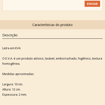
Descrição
Letra em EVA
O E.V.A. é um produto atóxico, lavável, emborrachado, higiênico, textura
homogênea.
Medidas aproximadas:
Largura: 10 cm.
Altura: 12 cm.
Espessura: 2 mm.