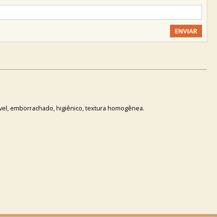
ável, emborrachado, higiênico, textura homogênea.