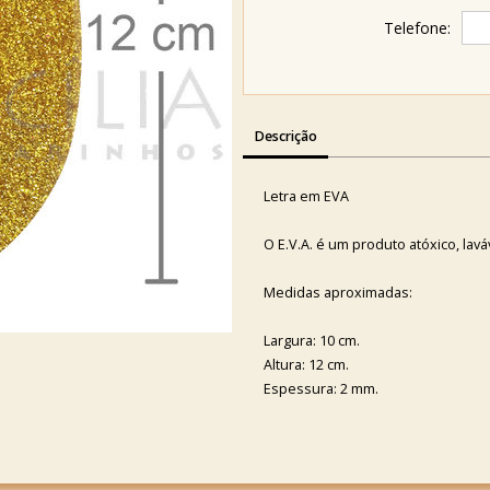
Telefone:
Descrição
Letra em EVA
O E.V.A. é um produto atóxico, lav
Medidas aproximadas:
Largura: 10 cm.
Altura: 12 cm.
Espessura: 2 mm.