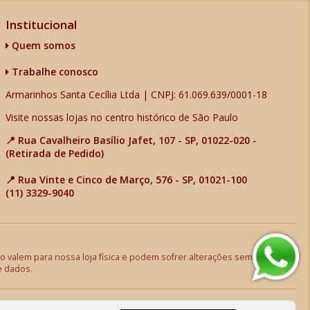
Institucional
Quem somos
Trabalhe conosco
Armarinhos Santa Cecília Ltda | CNPJ: 61.069.639/0001-18
Visite nossas lojas no centro histórico de São Paulo
📍 Rua Cavalheiro Basílio Jafet, 107 - SP, 01022-020 -
(Retirada de Pedido)
📍 Rua Vinte e Cinco de Março, 576 - SP, 01021-100
(11) 3329-9040
 valem para nossa loja física e podem sofrer alterações sem aviso
e dados.