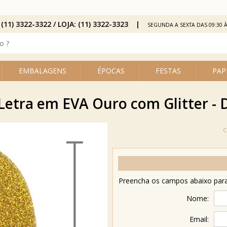
 (11) 3322-3322 / LOJA: (11) 3322-3323
SEGUNDA A SEXTA DAS 09:30 À
EMBALAGENS
ÉPOCAS
FESTAS
PAP
Letra em EVA Ouro com Glitter - 
Preencha os campos abaixo para 
Nome:
Email: