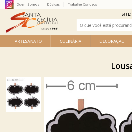
Quem Somos
Dúvidas
Trabalhe Conosco
SITE:
ARTESANATO
CULINÁRIA
DECORAÇÃO
Lous