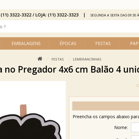
 (11) 3322-3322 / LOJA: (11) 3322-3323
SEGUNDA A SEXTA DAS 09:30 À
EMBALAGENS
ÉPOCAS
FESTAS
PAP
FESTAS
LEMBRANCINHAS
a no Pregador 4x6 cm Balão 4 uni
Preencha os campos abaixo para 
Nome: