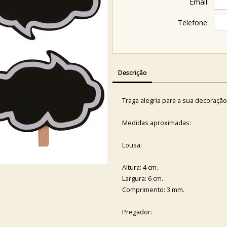
Email:
Telefone:
Descrição
Traga alegria para a sua decoração
Medidas aproximadas:
Lousa:
Altura: 4 cm.
Largura: 6 cm.
Comprimento: 3 mm.
Pregador: