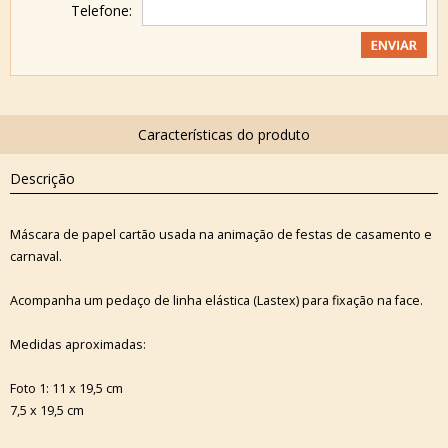
Telefone:
Descrição
Máscara de papel cartão usada na animação de festas de casamento e
carnaval.
Acompanha um pedaço de linha elástica (Lastex) para fixação na face.
Medidas aproximadas:
Foto 1: 11 x 19,5 cm
7,5 x 19,5 cm