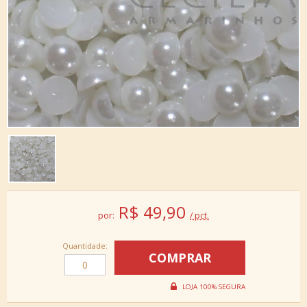
R$
49,90
por:
/ pct.
Quantidade: