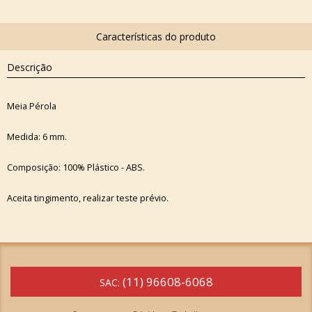
Descrição
Meia Pérola
Medida: 6 mm.
Composição: 100% Plástico - ABS.
Aceita tingimento, realizar teste prévio.
(11) 96608-6068
SAC: