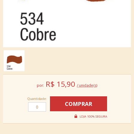
R$
15,90
por:
/ unidade(s)
Quantidade: