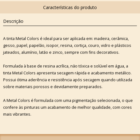
Descrição
A tinta Metal Colors é ideal para ser aplicada em: madeira, cerâmica,
gesso, papel, papelão, isopor, resina, cortiça, couro, vidro e plásticos
jateados, alumínio, latão e zinco, sempre com fins decorativos.
Formulada à base de resina acrílica, não tóxica e solúvel em água, a
tinta Metal Colors apresenta secagem rápida e acabamento metálico.
Possui ótima aderência e resistência após secagem quando utilizada
sobre materiais porosos e devidamente preparados.
A Metal Colors é formulada com uma pigmentação selecionada, o que
confere às pinturas um acabamento de melhor qualidade, com cores
mais vibrantes.