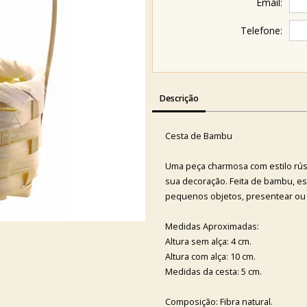
Email:
Telefone:
Descrição
Cesta de Bambu
Uma peça charmosa com estilo rúst
sua decoração. Feita de bambu, ess
pequenos objetos, presentear ou 
Medidas Aproximadas:
Altura sem alça: 4 cm.
Altura com alça: 10 cm.
Medidas da cesta: 5 cm.
Composição: Fibra natural.