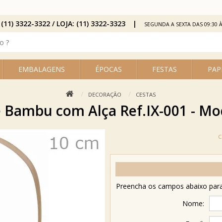
 (11) 3322-3322 / LOJA: (11) 3322-3323
SEGUNDA A SEXTA DAS 09:30 À
EMBALAGENS
ÉPOCAS
FESTAS
PAP
DECORAÇÃO
CESTAS
e Bambu com Alça Ref.IX-001 - M
Preencha os campos abaixo para 
Nome: