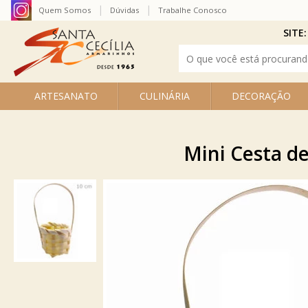
Quem Somos
Dúvidas
Trabalhe Conosco
SITE:
ARTESANATO
CULINÁRIA
DECORAÇÃO
Mini Cesta d