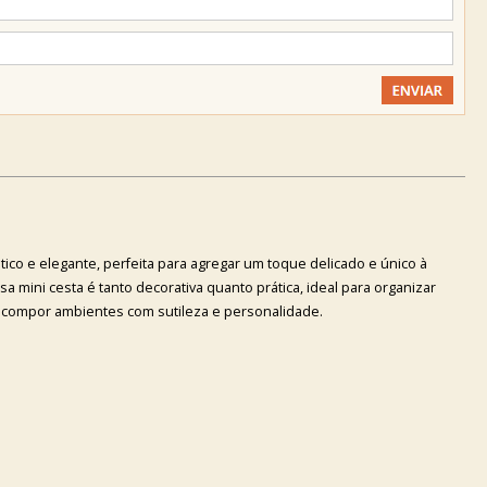
ico e elegante, perfeita para agregar um toque delicado e único à
a mini cesta é tanto decorativa quanto prática, ideal para organizar
compor ambientes com sutileza e personalidade.