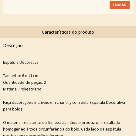
Descrição
Espátula Decorativa
Tamanho: 6 x 11 cm
Quantidade de peças: 2
Material: Poliestireno
Faça decorações incríveis em chantilly com esta Espátula Decorativa
para bolos!
O material resistente dá firmeza às mãos e produz um resultado
homogêneo à toda circunferência do bolo. Cada lado da espátula
produz uma decoração diferente.