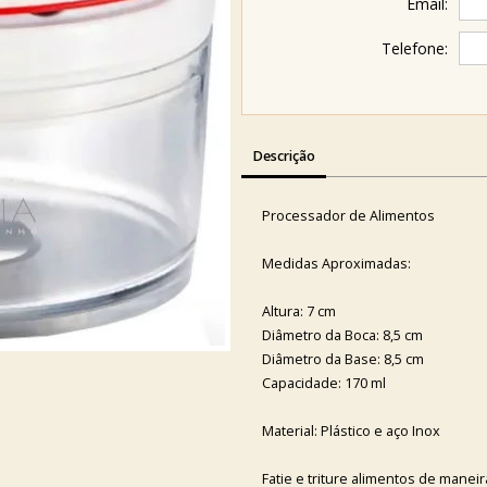
Email:
Telefone:
Descrição
Processador de Alimentos
Medidas Aproximadas:
Altura: 7 cm
Diâmetro da Boca: 8,5 cm
Diâmetro da Base: 8,5 cm
Capacidade: 170 ml
Material: Plástico e aço Inox
Fatie e triture alimentos de maneir