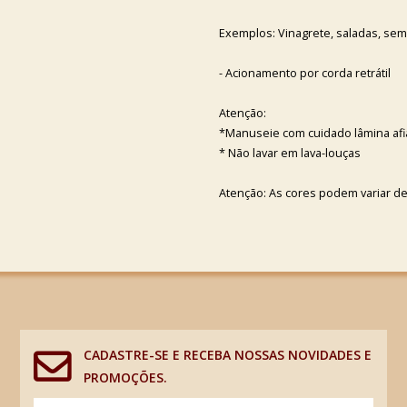
Exemplos: Vinagrete, saladas, sem
- Acionamento por corda retrátil
Atenção:
*Manuseie com cuidado lâmina af
* Não lavar em lava-louças
Atenção: As cores podem variar d
CADASTRE-SE E RECEBA NOSSAS NOVIDADES E
PROMOÇÕES.