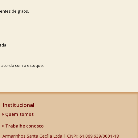
entes de grãos.
iada
e acordo com o estoque.
Institucional
Quem somos
Trabalhe conosco
Armarinhos Santa Cecília Ltda | CNPJ: 61.069.639/0001-18