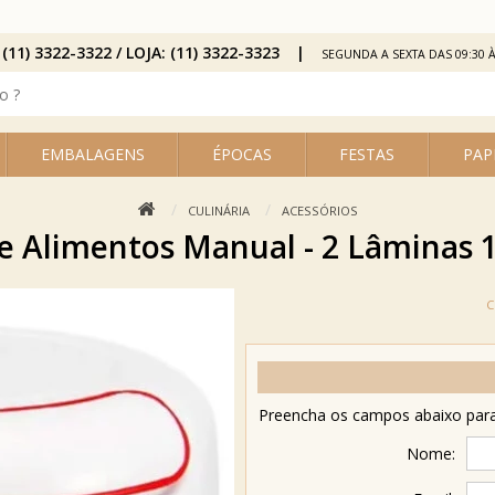
 (11) 3322-3322 / LOJA: (11) 3322-3323
SEGUNDA A SEXTA DAS 09:30 À
EMBALAGENS
ÉPOCAS
FESTAS
PAP
CULINÁRIA
ACESSÓRIOS
de Alimentos Manual - 2 Lâminas 
Preencha os campos abaixo para 
Nome: