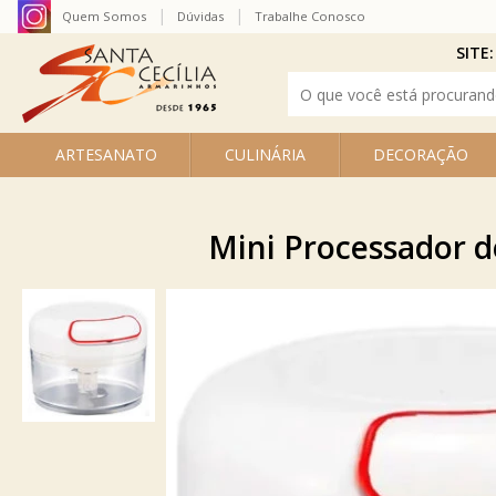
Quem Somos
Dúvidas
Trabalhe Conosco
SITE:
ARTESANATO
CULINÁRIA
DECORAÇÃO
Mini Processador 