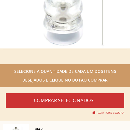
HJA-6