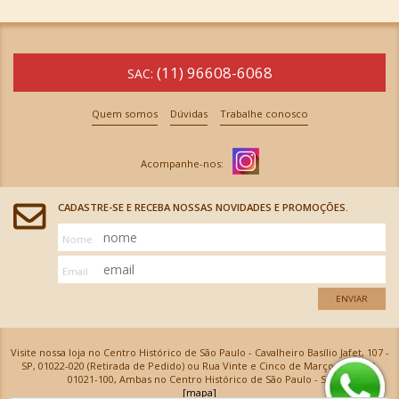
(11) 96608-6068
SAC:
Quem somos
Dúvidas
Trabalhe conosco
CADASTRE-SE E RECEBA NOSSAS NOVIDADES E PROMOÇÕES.
Nome
Email
ENVIAR
Visite nossa loja no Centro Histórico de São Paulo - Cavalheiro Basílio Jafet, 107 -
SP, 01022-020 (Retirada de Pedido) ou Rua Vinte e Cinco de Março, 576 - SP,
01021-100, Ambas no Centro Histórico de São Paulo - SP
[mapa]