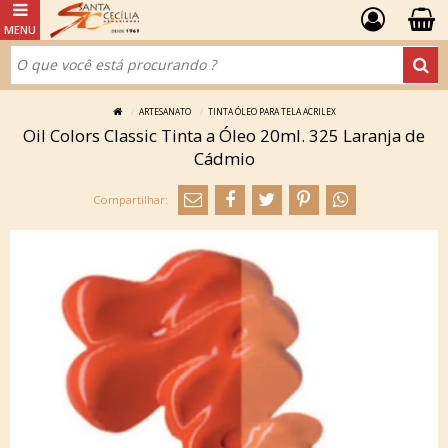
ARTESANATO
TINTA ÓLEO PARA TELA ACRILEX
Oil Colors Classic Tinta a Óleo 20ml. 325 Laranja de
Cádmio