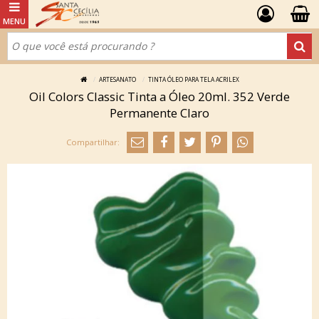
ARTESANATO
TINTA ÓLEO PARA TELA ACRILEX
Oil Colors Classic Tinta a Óleo 20ml. 352 Verde
Permanente Claro