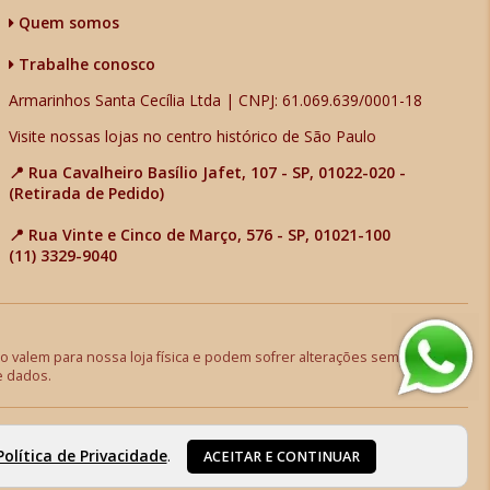
Quem somos
Trabalhe conosco
Armarinhos Santa Cecília Ltda | CNPJ: 61.069.639/0001-18
Visite nossas lojas no centro histórico de São Paulo
📍 Rua Cavalheiro Basílio Jafet, 107 - SP, 01022-020 -
(Retirada de Pedido)
📍 Rua Vinte e Cinco de Março, 576 - SP, 01021-100
(11) 3329-9040
 valem para nossa loja física e podem sofrer alterações sem aviso
e dados.
Política de Privacidade
.
ACEITAR E CONTINUAR