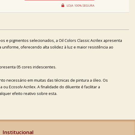
s e pigmentos selecionados, a Oil Colors Classic Acrilex apresenta
 uniforme, oferecendo alta solidez à luz e maior resistência ao
apresenta 05 cores iridescentes.
nto necessário em muitas das técnicas de pintura a óleo. Os
ou Ecosolv Acrilex. A finalidade do diluente é facilitar a
lquer efeito reativo sobre esta.
Institucional