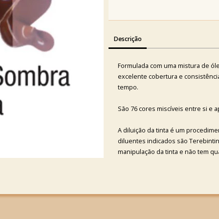
Descrição
Formulada com uma mistura de óleo
excelente cobertura e consistência
tempo.
São 76 cores miscíveis entre si e 
A diluição da tinta é um procedime
diluentes indicados são Terebintina 
manipulação da tinta e não tem qua