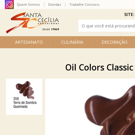
Quem Somos
Dúvidas
Trabalhe Conosco
SITE:
ARTESANATO
CULINÁRIA
DECORAÇÃO
Oil Colors Class