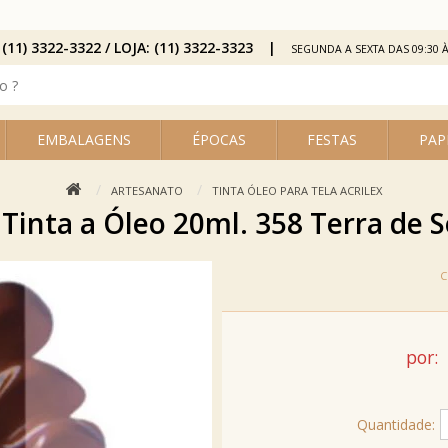
 (11) 3322-3322 / LOJA: (11) 3322-3323
SEGUNDA A SEXTA DAS 09:30 À
EMBALAGENS
ÉPOCAS
FESTAS
PAP
ARTESANATO
TINTA ÓLEO PARA TELA ACRILEX
ic Tinta a Óleo 20ml. 358 Terra d
por:
Quantidade: