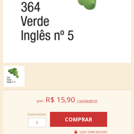
R$
15,90
por:
/ unidade(s)
Quantidade: