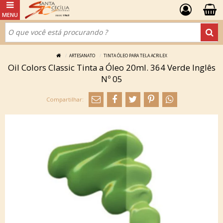
ARTESANATO
TINTA ÓLEO PARA TELA ACRILEX
Oil Colors Classic Tinta a Óleo 20ml. 364 Verde Inglês
Nº 05